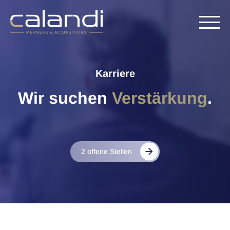
Karriere
Wir suchen
Verstärkung
.
2 offene Stellen