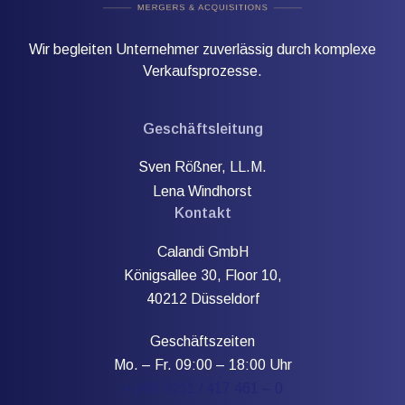
Wir begleiten Unternehmer zuverlässig durch komplexe
Verkaufsprozesse.
Geschäftsleitung
Sven Rößner, LL.M.
Lena Windhorst
Kontakt
Calandi GmbH
Königsallee 30, Floor 10,
40212 Düsseldorf
Geschäftszeiten
Mo. – Fr. 09:00 – 18:00 Uhr
+ (49) 0211 / 417 461 – 0